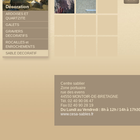
Décoration
ARDOISES ET
QUARTZITE
GALETS
GRAVIERS
DECORATIFS
ROCAILLES et
ENROCHEMENTS
SABLE DECORATIF
Centre sablier
Zone portuaire
rue des evens
44550 MONTOIR-DE-BRETAGNE
Tél. 02 40 90 06 47
Fax 02 40 90 28 19
Du Lundi au Vendredi : 8h à 12h / 14h à 17h3
www.cesa-sables.fr